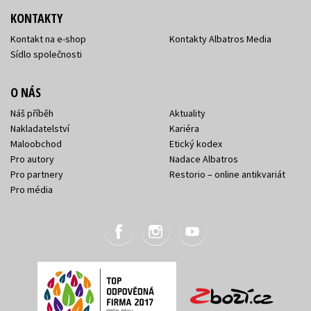
KONTAKTY
Kontakt na e-shop
Kontakty Albatros Media
Sídlo společnosti
O NÁS
Náš příběh
Aktuality
Nakladatelství
Kariéra
Maloobchod
Etický kodex
Pro autory
Nadace Albatros
Pro partnery
Restorio – online antikvariát
Pro média