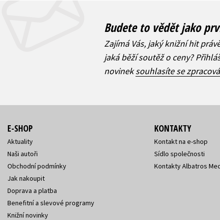
Budete to vědět jako prv
Zajímá Vás, jaký knižní hit práv
jaká běží soutěž o ceny? Přihl
novinek
souhlasíte se zpracov
E-SHOP
KONTAKTY
Aktuality
Kontakt na e-shop
Naši autoři
Sídlo společnosti
Obchodní podmínky
Kontakty Albatros Med
Jak nakoupit
Doprava a platba
Benefitní a slevové programy
Knižní novinky