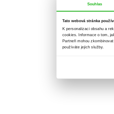
Souhlas
Tato webová stránka použív
K personalizaci obsahu a re
cookies.
Informace o tom, ja
Partneři mohou zkombinovat t
používáte jejich služby.