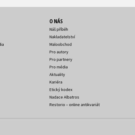
O NÁS
Náš příběh
Nakladatelství
ia
Maloobchod
Pro autory
Pro partnery
Pro média
Aktuality
Kariéra
Etický kodex
Nadace Albatros
Restorio – online antikvariát