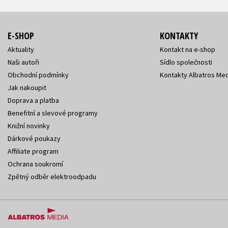
E-SHOP
KONTAKTY
Aktuality
Kontakt na e-shop
Naši autoři
Sídlo společnosti
Obchodní podmínky
Kontakty Albatros Med
Jak nakoupit
Doprava a platba
Benefitní a slevové programy
Knižní novinky
Dárkové poukazy
Affiliate program
Ochrana soukromí
Zpětný odběr elektroodpadu