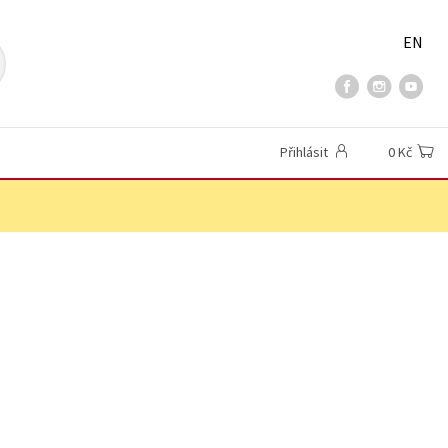
EN
Přihlásit
0 Kč