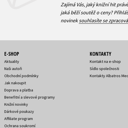
Zajímá Vás, jaký knižní hit práv
jaká běží soutěž o ceny? Přihl
novinek
souhlasíte se zpracov
E-SHOP
KONTAKTY
Aktuality
Kontakt na e-shop
Naši autoři
Sídlo společnosti
Obchodní podmínky
Kontakty Albatros Med
Jak nakoupit
Doprava a platba
Benefitní a slevové programy
Knižní novinky
Dárkové poukazy
Affiliate program
Ochrana soukromí