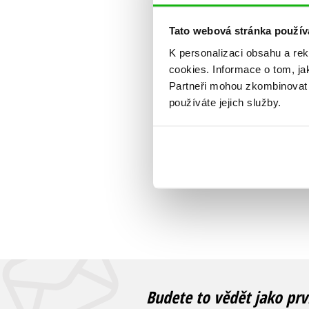
Tato webová stránka použív
K personalizaci obsahu a re
cookies.
Informace o tom, ja
Partneři mohou zkombinovat t
používáte jejich služby.
Budete to vědět jako prv