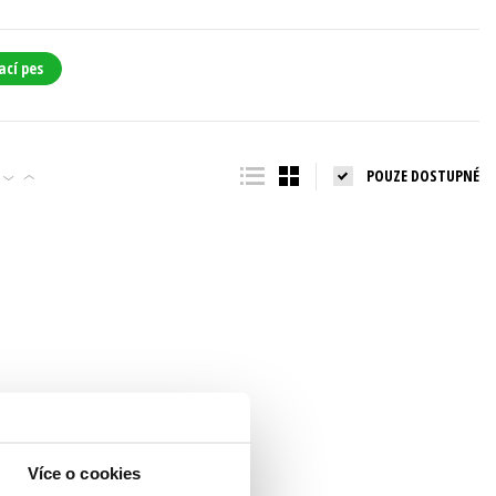
ací pes
POUZE DOSTUPNÉ
Více o cookies