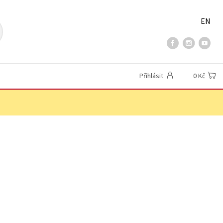
EN
Přihlásit
0 Kč