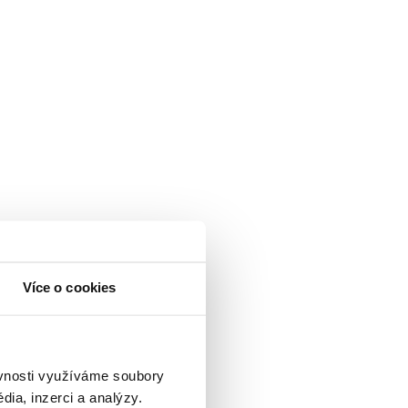
Více o cookies
ěvnosti využíváme soubory
ia, inzerci a analýzy.