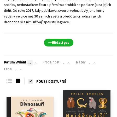
spánku, nedostatkem času a přemírou drobků na podlaze (a na jejich
děti). Od roku 2017, kdy publikoval svou prvotinu, byly jeho knihy
vydány ve více než 30 zemích světa a předčítající rodiče i jejich
drobotina si s nimi užívají spoustu legrace.
Hlídací pes
Datum vydání
Prodejnost
Název
Cena
POUZE DOSTUPNÉ