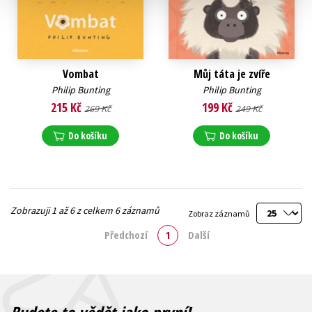
Vombat
Můj táta je zvíře
Philip Bunting
Philip Bunting
215 Kč
199 Kč
269 Kč
249 Kč
Do košíku
Do košíku
Zobrazuji 1 až 6 z celkem 6 záznamů
Zobraz záznamů
Předchozí
1
Další