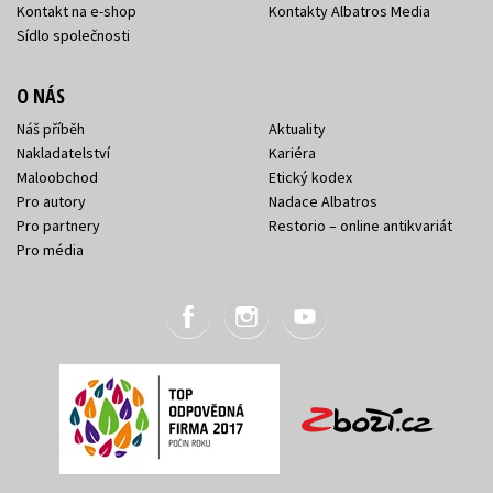
Kontakt na e-shop
Kontakty Albatros Media
Sídlo společnosti
O NÁS
Náš příběh
Aktuality
Nakladatelství
Kariéra
Maloobchod
Etický kodex
Pro autory
Nadace Albatros
Pro partnery
Restorio – online antikvariát
Pro média