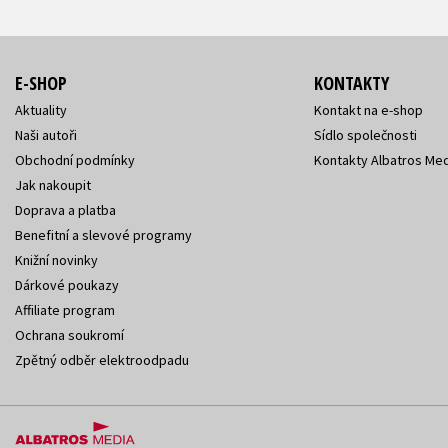
E-SHOP
KONTAKTY
Aktuality
Kontakt na e-shop
Naši autoři
Sídlo společnosti
Obchodní podmínky
Kontakty Albatros Med
Jak nakoupit
Doprava a platba
Benefitní a slevové programy
Knižní novinky
Dárkové poukazy
Affiliate program
Ochrana soukromí
Zpětný odběr elektroodpadu