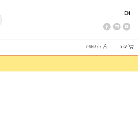
EN
Přihlásit
0 Kč