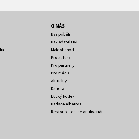
O NÁS
Náš příběh
Nakladatelství
ia
Maloobchod
Pro autory
Pro partnery
Pro média
Aktuality
Kariéra
Etický kodex
Nadace Albatros
Restorio – online antikvariát