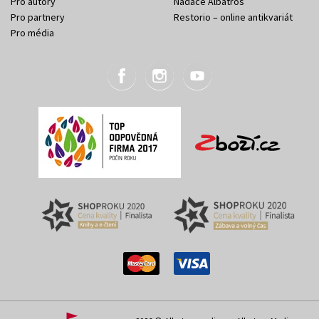
Pro autory
Nadace Albatros
Pro partnery
Restorio – online antikvariát
Pro média