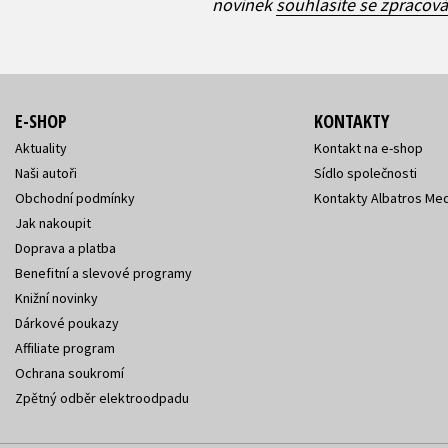
novinek
souhlasíte se zpracov
E-SHOP
KONTAKTY
Aktuality
Kontakt na e-shop
Naši autoři
Sídlo společnosti
Obchodní podmínky
Kontakty Albatros Med
Jak nakoupit
Doprava a platba
Benefitní a slevové programy
Knižní novinky
Dárkové poukazy
Affiliate program
Ochrana soukromí
Zpětný odběr elektroodpadu