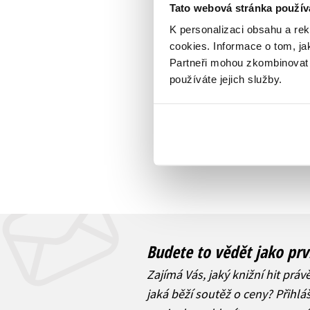
Tato webová stránka použív
K personalizaci obsahu a re
cookies.
Informace o tom, ja
Partneři mohou zkombinovat t
používáte jejich služby.
Budete to vědět jako prv
Zajímá Vás, jaký knižní hit práv
jaká běží soutěž o ceny? Přihl