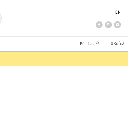
EN
Přihlásit
0 Kč