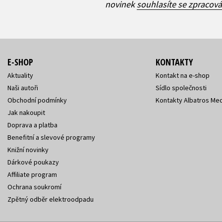
novinek
souhlasíte se zpracov
E-SHOP
KONTAKTY
Aktuality
Kontakt na e-shop
Naši autoři
Sídlo společnosti
Obchodní podmínky
Kontakty Albatros Med
Jak nakoupit
Doprava a platba
Benefitní a slevové programy
Knižní novinky
Dárkové poukazy
Affiliate program
Ochrana soukromí
Zpětný odběr elektroodpadu