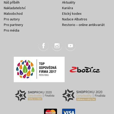
Náš příběh
Aktuality
Nakladatelství
Kariéra
Maloobchod
Etický kodex
Pro autory
Nadace Albatros
Pro partnery
Restorio – online antikvariát
Pro média