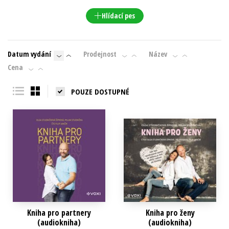
Hlídací pes
Datum vydání
Prodejnost
Název
Cena
POUZE DOSTUPNÉ
Kniha pro partnery
Kniha pro ženy
(audiokniha)
(audiokniha)