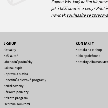
Zajímá Vás, jaký knižní hit práv
jaká běží soutěž o ceny? Přihl
novinek
souhlasíte se zpracov
E-SHOP
KONTAKTY
Aktuality
Kontakt na e-shop
Naši autoři
Sídlo společnosti
Obchodní podmínky
Kontakty Albatros Med
Jak nakoupit
Doprava a platba
Benefitní a slevové programy
Knižní novinky
Dárkové poukazy
Affiliate program
Ochrana soukromí