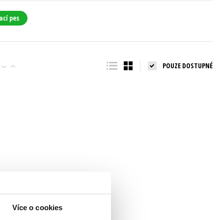
ací pes
POUZE DOSTUPNÉ
Více o cookies