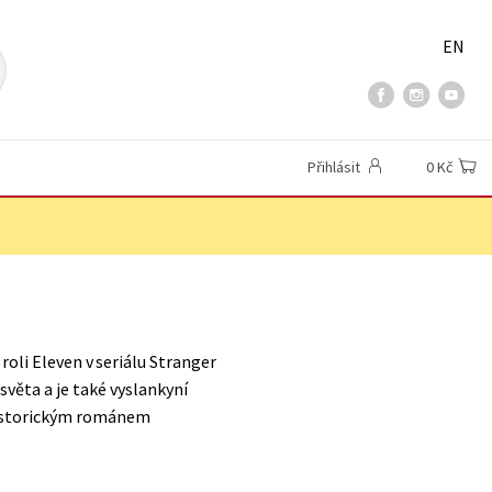
EN
Přihlásit
0 Kč
roli Eleven v seriálu Stranger
 světa a je také vyslankyní
historickým románem