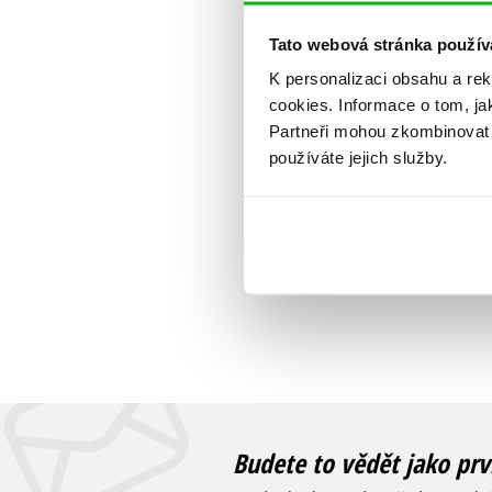
Tato webová stránka použív
K personalizaci obsahu a re
cookies.
Informace o tom, ja
Partneři mohou zkombinovat t
používáte jejich služby.
Budete to vědět jako prv