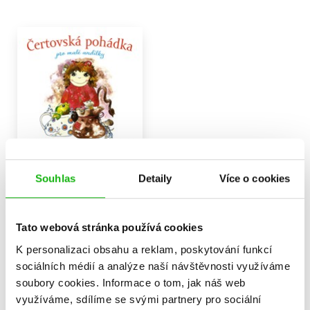
Čertovská pohádka pro
malé andílky
Souhlas
Detaily
Více o cookies
Iva Hoňková
79 Kč
99 Kč
Tato webová stránka používá cookies
Do košíku
K personalizaci obsahu a reklam, poskytování funkcí
sociálních médií a analýze naší návštěvnosti využíváme
soubory cookies.
Informace o tom, jak náš web
využíváme, sdílíme se svými partnery pro sociální