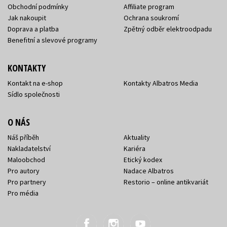
Obchodní podmínky
Affiliate program
Jak nakoupit
Ochrana soukromí
Doprava a platba
Zpětný odběr elektroodpadu
Benefitní a slevové programy
KONTAKTY
Kontakt na e-shop
Kontakty Albatros Media
Sídlo společnosti
O NÁS
Náš příběh
Aktuality
Nakladatelství
Kariéra
Maloobchod
Etický kodex
Pro autory
Nadace Albatros
Pro partnery
Restorio – online antikvariát
Pro média