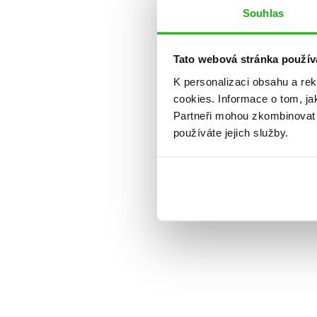
Souhlas
Tato webová stránka použív
K personalizaci obsahu a re
cookies.
Informace o tom, ja
Partneři mohou zkombinovat t
používáte jejich služby.