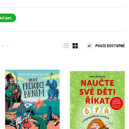
ací pes
POUZE DOSTUPNÉ