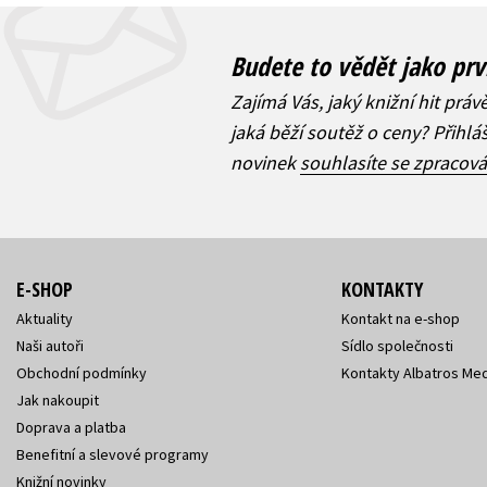
Budete to vědět jako prv
Zajímá Vás, jaký knižní hit práv
jaká běží soutěž o ceny? Přihl
novinek
souhlasíte se zpracov
E-SHOP
KONTAKTY
Aktuality
Kontakt na e-shop
Naši autoři
Sídlo společnosti
Obchodní podmínky
Kontakty Albatros Med
Jak nakoupit
Doprava a platba
Benefitní a slevové programy
Knižní novinky