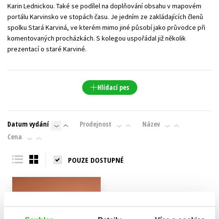
Karin Lednickou. Také se podílel na doplňování obsahu v mapovém
portálu Karvinsko ve stopách času. Je jedním ze zakládajících členů
spolku Stará Karviná, ve kterém mimo jiné působí jako průvodce při
komentovaných procházkách. S kolegou uspořádal již několik
prezentací o staré Karviné.
Hlídací pes
Datum vydání
Prodejnost
Název
Cena
POUZE DOSTUPNÉ