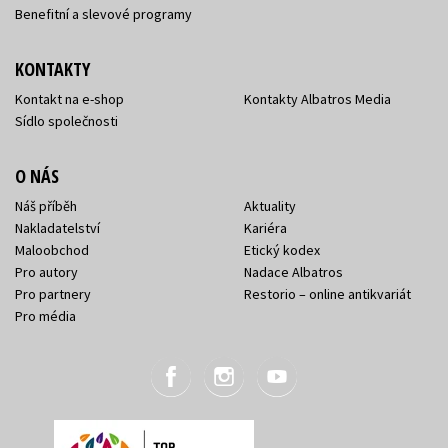
Benefitní a slevové programy
KONTAKTY
Kontakt na e-shop
Kontakty Albatros Media
Sídlo společnosti
O NÁS
Náš příběh
Aktuality
Nakladatelství
Kariéra
Maloobchod
Etický kodex
Pro autory
Nadace Albatros
Pro partnery
Restorio – online antikvariát
Pro média