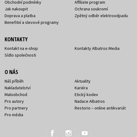
Obchodní podmínky
Affiliate program
Jak nakoupit
Ochrana soukromí
Doprava a platba
Zpětný odběr elektroodpadu
Benefitní a slevové programy
KONTAKTY
Kontakt na e-shop
Kontakty Albatros Media
Sídlo společnosti
O NÁS
Náš příběh
Aktuality
Nakladatelství
Kariéra
Maloobchod
Etický kodex
Pro autory
Nadace Albatros
Pro partnery
Restorio – online antikvariát
Pro média