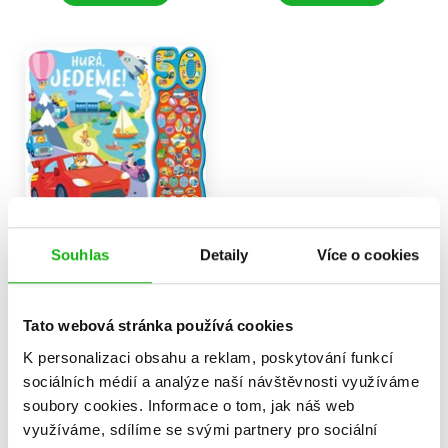
Hurá, jedeme! - Zvuková
knížka
Souhlas
Detaily
Více o cookies
Millie Monaghan
319 Kč
399 Kč
Tato webová stránka používá cookies
Do košíku
K personalizaci obsahu a reklam, poskytování funkcí
sociálních médií a analýze naší návštěvnosti využíváme
soubory cookies.
Informace o tom, jak náš web
využíváme, sdílíme se svými partnery pro sociální