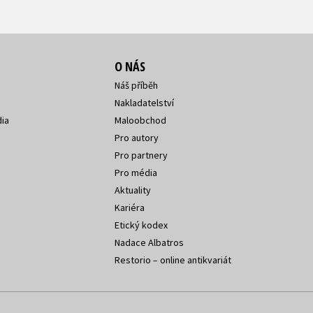
O NÁS
Náš příběh
Nakladatelství
ia
Maloobchod
Pro autory
Pro partnery
Pro média
Aktuality
Kariéra
Etický kodex
Nadace Albatros
Restorio – online antikvariát