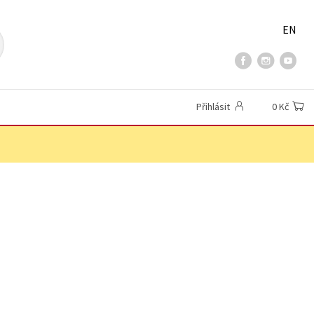
EN
Přihlásit
0 Kč