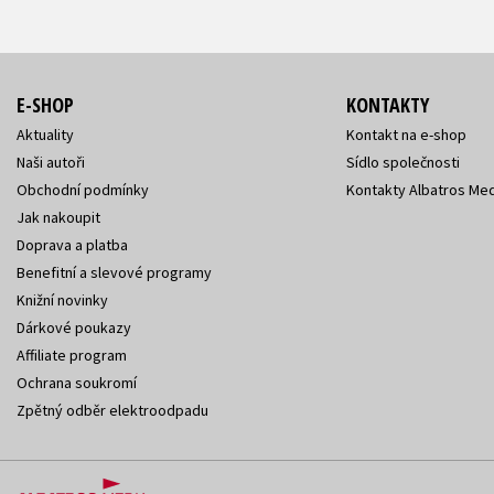
E-SHOP
KONTAKTY
Aktuality
Kontakt na e-shop
Naši autoři
Sídlo společnosti
Obchodní podmínky
Kontakty Albatros Med
Jak nakoupit
Doprava a platba
Benefitní a slevové programy
Knižní novinky
Dárkové poukazy
Affiliate program
Ochrana soukromí
Zpětný odběr elektroodpadu