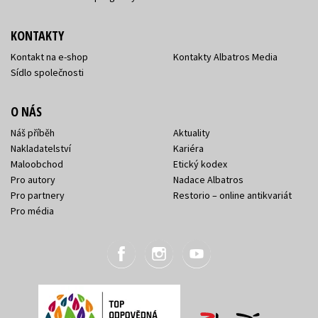
KONTAKTY
Kontakt na e-shop
Kontakty Albatros Media
Sídlo společnosti
O NÁS
Náš příběh
Aktuality
Nakladatelství
Kariéra
Maloobchod
Etický kodex
Pro autory
Nadace Albatros
Pro partnery
Restorio – online antikvariát
Pro média