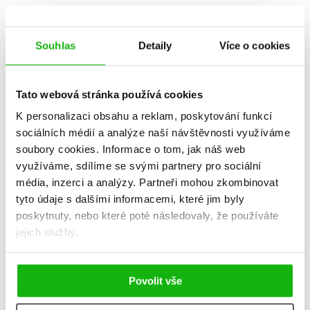
Souhlas
Detaily
Více o cookies
Tato webová stránka používá cookies
K personalizaci obsahu a reklam, poskytování funkcí
sociálních médií a analýze naší návštěvnosti využíváme
soubory cookies.
Informace o tom, jak náš web
využíváme, sdílíme se svými partnery pro sociální
média, inzerci a analýzy.
Partneři mohou zkombinovat
tyto údaje s dalšími informacemi, které jim byly
poskytnuty, nebo které poté následovaly, že používáte
Diagnóza: sestra
jejich služby.
Lucie Černá
279 Kč
349 Kč
Povolit vše
Do košíku