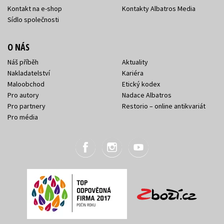
Kontakt na e-shop
Kontakty Albatros Media
Sídlo společnosti
O NÁS
Náš příběh
Aktuality
Nakladatelství
Kariéra
Maloobchod
Etický kodex
Pro autory
Nadace Albatros
Pro partnery
Restorio – online antikvariát
Pro média