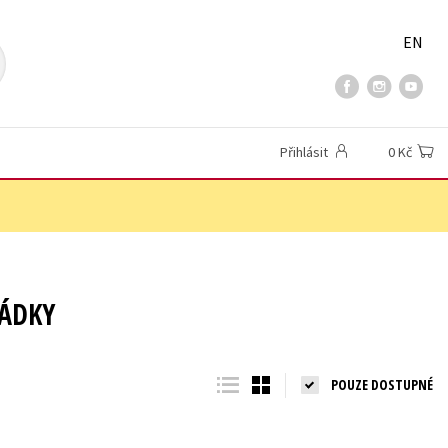
EN
Přihlásit
0 Kč
ÁDKY
POUZE DOSTUPNÉ