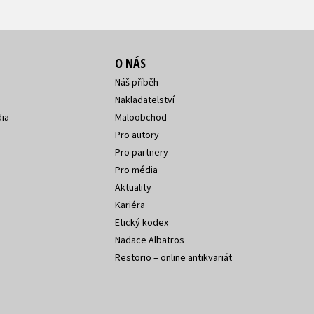
O NÁS
Náš příběh
Nakladatelství
ia
Maloobchod
Pro autory
Pro partnery
Pro média
Aktuality
Kariéra
Etický kodex
Nadace Albatros
Restorio – online antikvariát