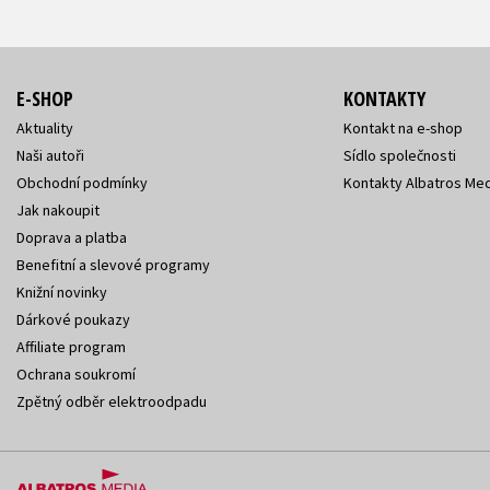
E-SHOP
KONTAKTY
Aktuality
Kontakt na e-shop
Naši autoři
Sídlo společnosti
Obchodní podmínky
Kontakty Albatros Med
Jak nakoupit
Doprava a platba
Benefitní a slevové programy
Knižní novinky
Dárkové poukazy
Affiliate program
Ochrana soukromí
Zpětný odběr elektroodpadu