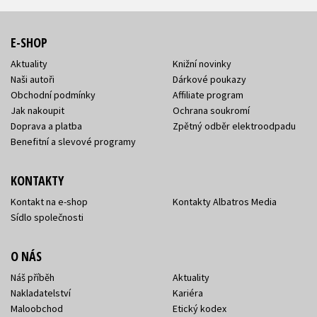
E-SHOP
Aktuality
Knižní novinky
Naši autoři
Dárkové poukazy
Obchodní podmínky
Affiliate program
Jak nakoupit
Ochrana soukromí
Doprava a platba
Zpětný odběr elektroodpadu
Benefitní a slevové programy
KONTAKTY
Kontakt na e-shop
Kontakty Albatros Media
Sídlo společnosti
O NÁS
Náš příběh
Aktuality
Nakladatelství
Kariéra
Maloobchod
Etický kodex