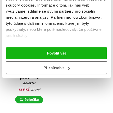
soubory cookies.
Informace o tom, jak náš web
využíváme, sdílíme se svými partnery pro sociální
média, inzerci a analýzy.
Partneři mohou zkombinovat
tyto údaje s dalšími informacemi, které jim byly
poskytnuty, nebo které poté následovaly, že používáte
jejich služby.
Povolit vše
Přizpůsobit
Odvážná Vaiana 2 - Příběh
podle filmu
Kolektiv
239 Kč
299 Kč
Do košíku