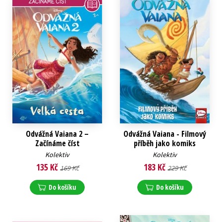
Odvážná Vaiana 2 –
Odvážná Vaiana - Filmový
Začínáme číst
příběh jako komiks
Kolektiv
Kolektiv
135 Kč
183 Kč
169 Kč
229 Kč
Do košíku
Do košíku