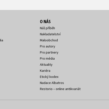
O NÁS
Náš příběh
Nakladatelství
ia
Maloobchod
Pro autory
Pro partnery
Pro média
Aktuality
Kariéra
Etický kodex
Nadace Albatros
Restorio – online antikvariát