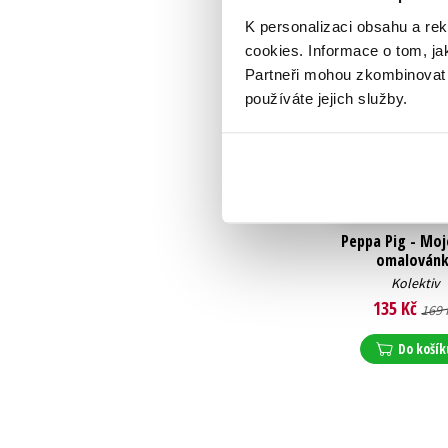
K personalizaci obsahu a re
cookies.
Informace o tom, ja
Partneři mohou zkombinovat t
používáte jejich služby.
Peppa Pig - Moj
omalovánk
Kolektiv
135 Kč
169 
Do košík