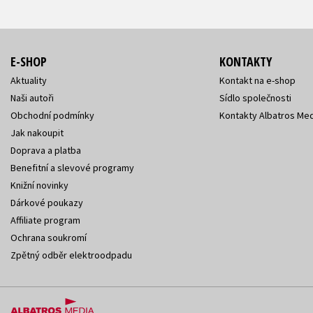
E-SHOP
KONTAKTY
Aktuality
Kontakt na e-shop
Naši autoři
Sídlo společnosti
Obchodní podmínky
Kontakty Albatros Med
Jak nakoupit
Doprava a platba
Benefitní a slevové programy
Knižní novinky
Dárkové poukazy
Affiliate program
Ochrana soukromí
Zpětný odběr elektroodpadu