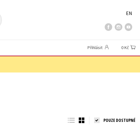
EN
Přihlásit
0 Kč
POUZE DOSTUPNÉ