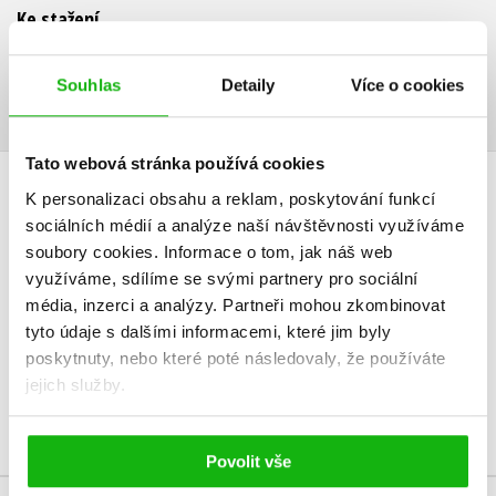
Ke stažení
Ukázka.pdf
PDF
Souhlas
Detaily
Více o cookies
Tato webová stránka používá cookies
K personalizaci obsahu a reklam, poskytování funkcí
HODNOCENÍ ČTENÁŘŮ
sociálních médií a analýze naší návštěvnosti využíváme
soubory cookies.
Informace o tom, jak náš web
V současné době nejsou vytvořena žádná uživatelská hodnocení.
využíváme, sdílíme se svými partnery pro sociální
média, inzerci a analýzy.
Partneři mohou zkombinovat
Vaše hodnocení
tyto údaje s dalšími informacemi, které jim byly
Uživatelskou recenzi mohou vkládat pouze registrovaní uživatelé
poskytnuty, nebo které poté následovaly, že používáte
jejich služby.
Přihlásit
Povolit vše