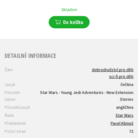
Skladem
Do košíku
DETAILNÍ INFORMACE
Žánr
dobrodružství pro děti
sci-fi pro děti
Jazyk
čeština
Původní
Star Wars - Young Jedi Adventures - New Extension
název
Stories
Původní jazyk
angličtina
Řada
Star Wars
Překladatel
Pavel Klimeš
Počet stran
72