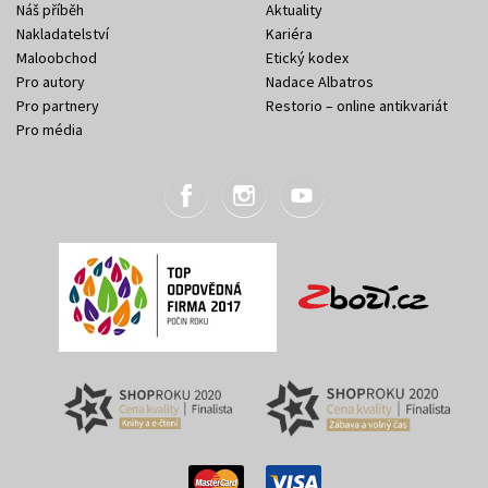
Náš příběh
Aktuality
Nakladatelství
Kariéra
Maloobchod
Etický kodex
Pro autory
Nadace Albatros
Pro partnery
Restorio – online antikvariát
Pro média