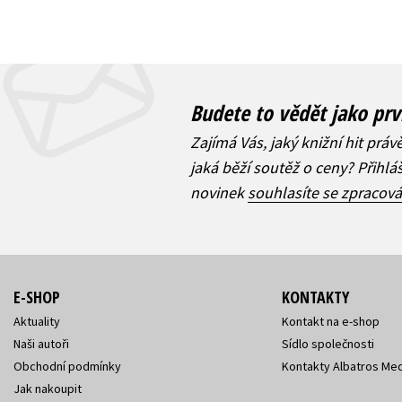
Budete to vědět jako prv
Zajímá Vás, jaký knižní hit práv
jaká běží soutěž o ceny? Přihl
novinek
souhlasíte se zpracov
E-SHOP
KONTAKTY
Aktuality
Kontakt na e-shop
Naši autoři
Sídlo společnosti
Obchodní podmínky
Kontakty Albatros Med
Jak nakoupit