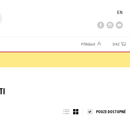
EN
Přihlásit
0 Kč
TI
POUZE DOSTUPNÉ