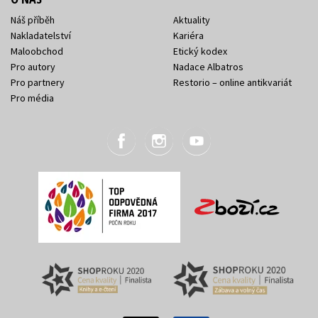
Náš příběh
Aktuality
Nakladatelství
Kariéra
Maloobchod
Etický kodex
Pro autory
Nadace Albatros
Pro partnery
Restorio – online antikvariát
Pro média