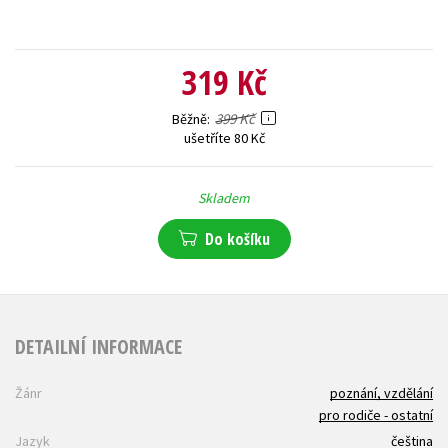
319 Kč
399 Kč
Běžně
ušetříte 80 Kč
Skladem
Do košíku
DETAILNÍ INFORMACE
Žánr
poznání, vzdělání
pro rodiče - ostatní
Jazyk
čeština