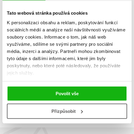
Tato webová stránka používá cookies
K personalizaci obsahu a reklam, poskytování funkcí
Devadesátky ve filmu
Encyklopedie hororového
sociálních médií a analýze naší návštěvnosti využíváme
filmu
Ondřej Mrázek
,
Petr Cífka
,
Václav Rybář
,
soubory cookies.
Informace o tom, jak náš web
Jiří Pospíšil
,
Petr Cífka
,
Matěj Svoboda
,
Václav Rybář
,
využíváme, sdílíme se svými partnery pro sociální
Karel Ryška
,
Matěj Svoboda
,
455 Kč
569 Kč
Mojmír Sedláček
,
média, inzerci a analýzy.
Partneři mohou zkombinovat
Mojmír Sedláček
,
455 Kč
Milan Rozšafný
,
Jan Gál
,
569 Kč
Milan Rozšafný
,
Jan Gál
tyto údaje s dalšími informacemi, které jim byly
Ondřej Kubín
,
Do košíku
Johan Justoň
,
poskytnuty, nebo které poté následovaly, že používáte
Do košíku
Tomáš Krause
,
Marek Mičke
jejich služby.
Povolit vše
Zobrazuji 1 až 4 z celkem 4 záznamů
Zobraz záznamů
Předchozí
1
Další
Přizpůsobit