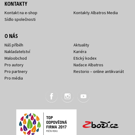
KONTAKTY
Kontakt na e-shop
Kontakty Albatros Media
Sídlo společnosti
O NÁS
Náš příběh
Aktuality
Nakladatelství
Kariéra
Maloobchod
Etický kodex
Pro autory
Nadace Albatros
Pro partnery
Restorio – online antikvariát
Pro média