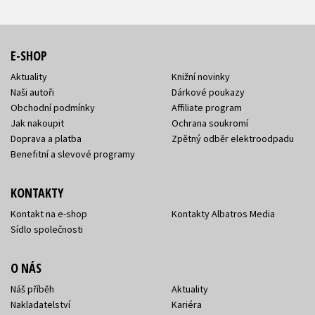
E-SHOP
Aktuality
Knižní novinky
Naši autoři
Dárkové poukazy
Obchodní podmínky
Affiliate program
Jak nakoupit
Ochrana soukromí
Doprava a platba
Zpětný odběr elektroodpadu
Benefitní a slevové programy
KONTAKTY
Kontakt na e-shop
Kontakty Albatros Media
Sídlo společnosti
O NÁS
Náš příběh
Aktuality
Nakladatelství
Kariéra