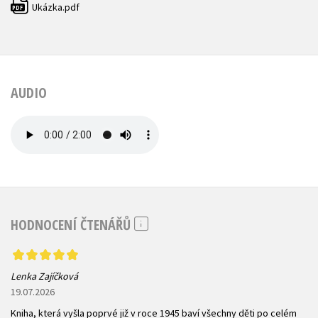
Ukázka.pdf
PDF
AUDIO
HODNOCENÍ ČTENÁŘŮ
Lenka Zajíčková
19.07.2026
Kniha, která vyšla poprvé již v roce 1945 baví všechny děti po celém