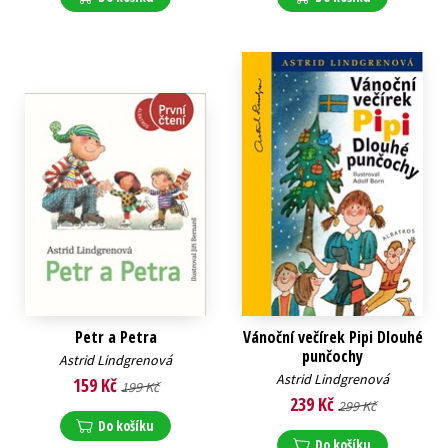
Petr a Petra
Vánoční večírek Pipi Dlouhé
punčochy
Astrid Lindgrenová
Astrid Lindgrenová
159 Kč
199 Kč
239 Kč
299 Kč
Do košíku
Do košíku