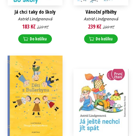
Já chci taky do školy
Vánoční příběhy
Astrid Lindgrenová
Astrid Lindgrenová
183 Kč
239 Kč
229 Kč
299 Kč
Do košíku
Do košíku