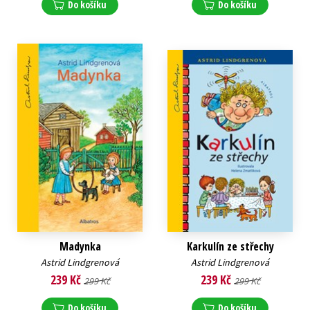
Do košíku
Do košíku
Madynka
Karkulín ze střechy
Astrid Lindgrenová
Astrid Lindgrenová
239 Kč
239 Kč
299 Kč
299 Kč
Do košíku
Do košíku