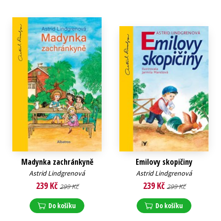
Madynka zachránkyně
Emilovy skopičiny
Astrid Lindgrenová
Astrid Lindgrenová
239 Kč
239 Kč
299 Kč
299 Kč
Do košíku
Do košíku