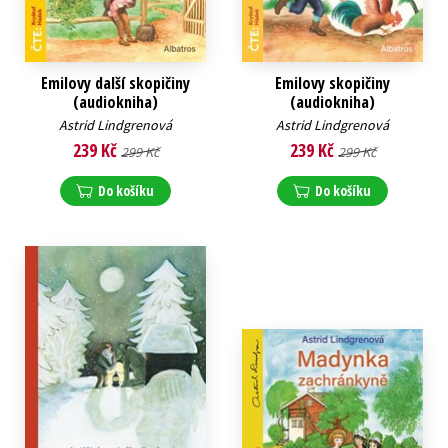
Emilovy další skopičiny
Emilovy skopičiny
(audiokniha)
(audiokniha)
Astrid Lindgrenová
Astrid Lindgrenová
239 Kč
239 Kč
299 Kč
299 Kč
Do košíku
Do košíku