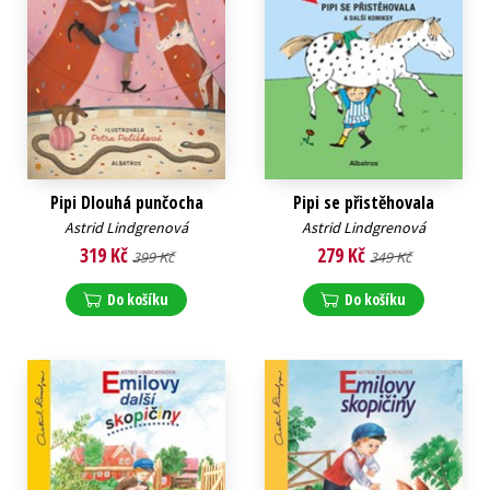
Pipi Dlouhá punčocha
Pipi se přistěhovala
Astrid Lindgrenová
Astrid Lindgrenová
319 Kč
279 Kč
399 Kč
349 Kč
Do košíku
Do košíku