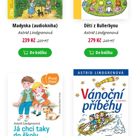
Madynka (audiokniha)
Děti z Bullerbynu
Astrid Lindgrenová
Astrid Lindgrenová
239 Kč
279 Kč
299 Kč
349 Kč
Do košíku
Do košíku