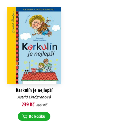
Karkulín je nejlepší
Astrid Lindgrenová
239 Kč
299 Kč
Do košíku