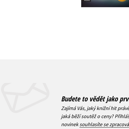
Budete to vědět jako prv
Zajímá Vás, jaký knižní hit práv
jaká běží soutěž o ceny? Přihl
novinek
souhlasíte se zpracov