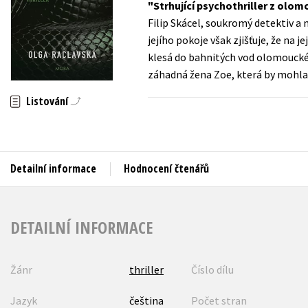
Strhující psychothriller z olo
Auto - moto
Filip Skácel, soukromý detektiv a 
Jazyky
Beletrie pro děti
jejího pokoje však zjišťuje, že na j
Kalendáře
klesá do bahnitých vod olomouckéh
Beletrie pro dospělé
záhadná žena Zoe, která by mohla j
Kariéra a osobní rozvoj
Byznys a ekonomie
Listování
Komiks
V
Detailní informace
Hodnocení čtenářů
DETAILNÍ INFORMACE
Žánr
thriller
Číslo dílu
Jazyk
čeština
Počet stran