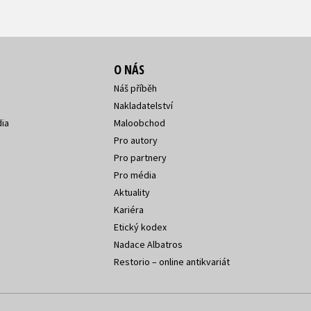
O NÁS
Náš příběh
Nakladatelství
ia
Maloobchod
Pro autory
Pro partnery
Pro média
Aktuality
Kariéra
Etický kodex
Nadace Albatros
Restorio – online antikvariát