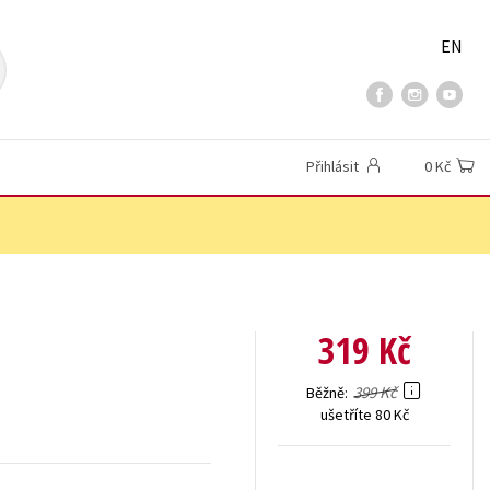
EN
Přihlásit
0 Kč
319 Kč
399 Kč
Běžně
ušetříte 80 Kč