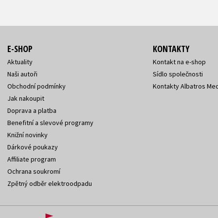
E-SHOP
KONTAKTY
Aktuality
Kontakt na e-shop
Naši autoři
Sídlo společnosti
Obchodní podmínky
Kontakty Albatros Med
Jak nakoupit
Doprava a platba
Benefitní a slevové programy
Knižní novinky
Dárkové poukazy
Affiliate program
Ochrana soukromí
Zpětný odběr elektroodpadu