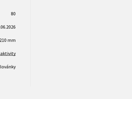
80
.06.2026
x210 mm
aktivity
lovánky