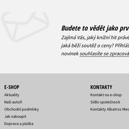
Budete to vědět jako prv
Zajímá Vás, jaký knižní hit práv
jaká běží soutěž o ceny? Přihl
novinek
souhlasíte se zpracov
E-SHOP
KONTAKTY
Aktuality
Kontakt na e-shop
Naši autoři
Sídlo společnosti
Obchodní podmínky
Kontakty Albatros Med
Jak nakoupit
Doprava a platba