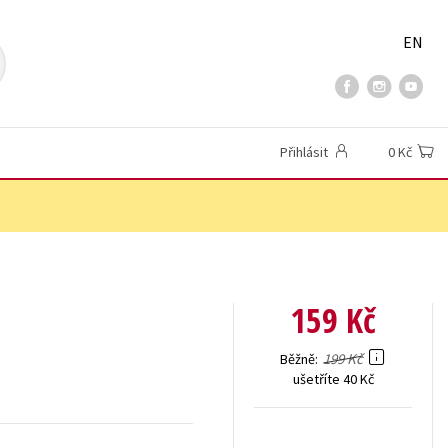
EN
Přihlásit
0 Kč
159 Kč
199 Kč
Běžně
ušetříte 40 Kč