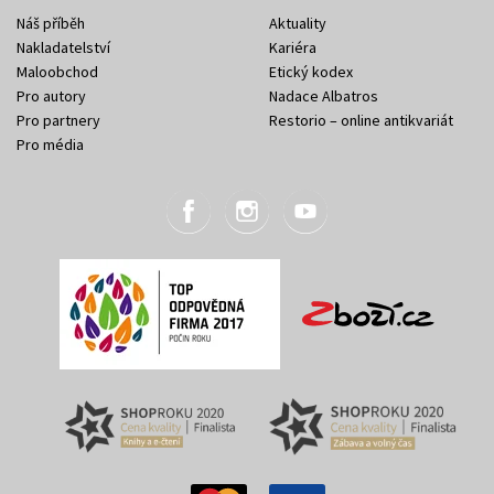
Náš příběh
Aktuality
Nakladatelství
Kariéra
Maloobchod
Etický kodex
Pro autory
Nadace Albatros
Pro partnery
Restorio – online antikvariát
Pro média