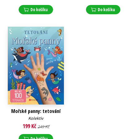
Do košíku
Do košíku
Mořské panny: tetování
Kolektiv
199 Kč
249 Kč
Do košíku