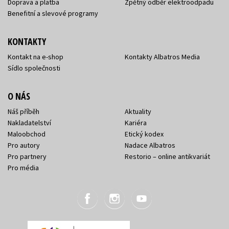
Doprava a platba
Zpětný odběr elektroodpadu
Benefitní a slevové programy
KONTAKTY
Kontakt na e-shop
Kontakty Albatros Media
Sídlo společnosti
O NÁS
Náš příběh
Aktuality
Nakladatelství
Kariéra
Maloobchod
Etický kodex
Pro autory
Nadace Albatros
Pro partnery
Restorio – online antikvariát
Pro média