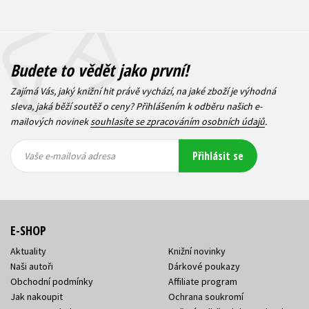
Budete to vědět jako první!
Zajímá Vás, jaký knižní hit právě vychází, na jaké zboží je výhodná
sleva, jaká běží soutěž o ceny? Přihlášením k odběru našich e-
mailových novinek
souhlasíte se zpracováním osobních údajů
.
Vaše e-
Vaše e-
Přihlásit se
mailová
mailová
Vaše e-mailová adresa
adresa
adresa
E-SHOP
Aktuality
Knižní novinky
Naši autoři
Dárkové poukazy
Obchodní podmínky
Affiliate program
Jak nakoupit
Ochrana soukromí