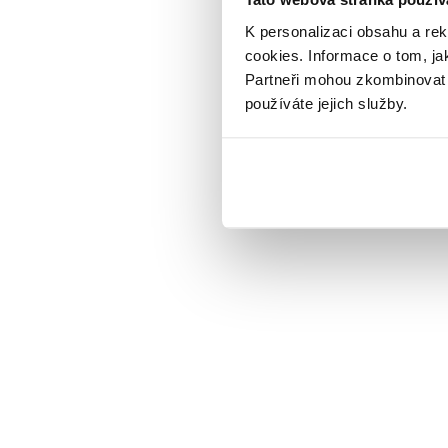
K personalizaci obsahu a re
cookies.
Informace o tom, ja
Partneři mohou zkombinovat t
používáte jejich služby.