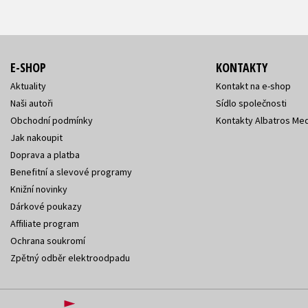
E-SHOP
KONTAKTY
Aktuality
Kontakt na e-shop
Naši autoři
Sídlo společnosti
Obchodní podmínky
Kontakty Albatros Med
Jak nakoupit
Doprava a platba
Benefitní a slevové programy
Knižní novinky
Dárkové poukazy
Affiliate program
Ochrana soukromí
Zpětný odběr elektroodpadu