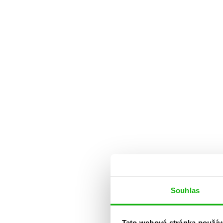
Souhlas
Tato webová stránka použív