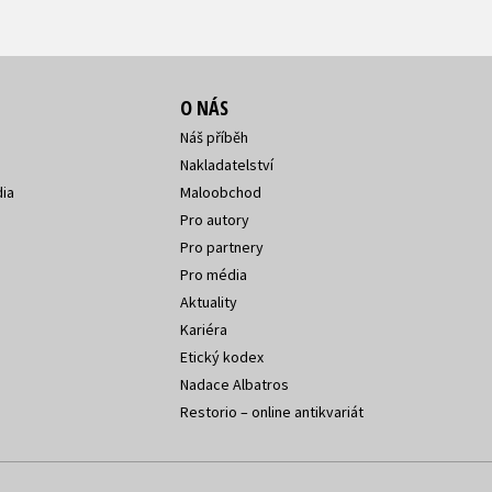
O NÁS
Náš příběh
Nakladatelství
ia
Maloobchod
Pro autory
Pro partnery
Pro média
Aktuality
Kariéra
Etický kodex
Nadace Albatros
Restorio – online antikvariát