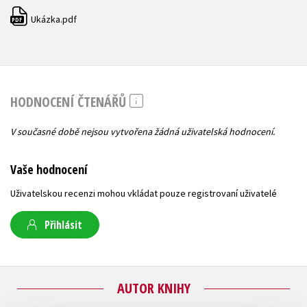
Ukázka.pdf
PDF
HODNOCENÍ ČTENÁŘŮ
V současné době nejsou vytvořena žádná uživatelská hodnocení.
Vaše hodnocení
Uživatelskou recenzi mohou vkládat pouze registrovaní uživatelé
Přihlásit
AUTOR KNIHY