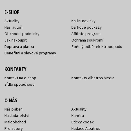
E-SHOP
Aktuality
Knižní novinky
Naši autoři
Dárkové poukazy
Obchodní podmínky
Affiliate program
Jak nakoupit
Ochrana soukromí
Doprava a platba
Zpětný odběr elektroodpadu
Benefitní a slevové programy
KONTAKTY
Kontakt na e-shop
Kontakty Albatros Media
Sídlo společnosti
O NÁS
Náš příběh
Aktuality
Nakladatelství
Kariéra
Maloobchod
Etický kodex
Pro autory
Nadace Albatros