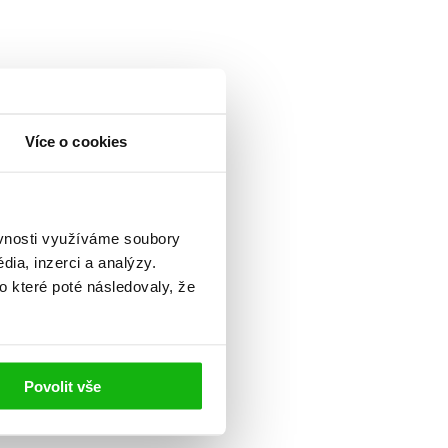
Více o cookies
ěvnosti využíváme soubory
ia, inzerci a analýzy.
o které poté následovaly, že
Povolit vše