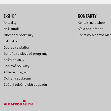
E-SHOP
KONTAKTY
Aktuality
Kontakt na e-shop
Naši autoři
Sídlo společnosti
Obchodní podmínky
Kontakty Albatros Med
Jak nakoupit
Doprava a platba
Benefitní a slevové programy
Knižní novinky
Dárkové poukazy
Affiliate program
Ochrana soukromí
Zpětný odběr elektroodpadu