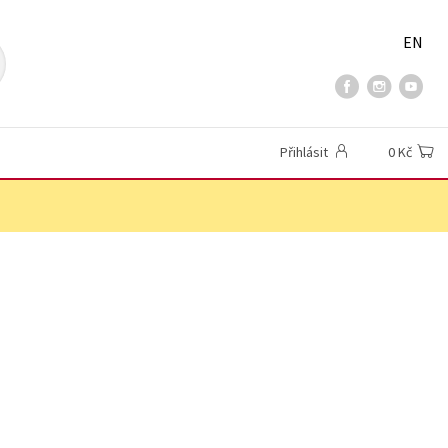
EN
Přihlásit
0 Kč