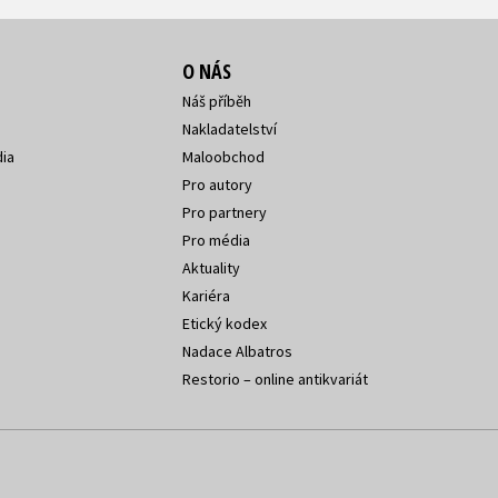
O NÁS
Náš příběh
Nakladatelství
ia
Maloobchod
Pro autory
Pro partnery
Pro média
Aktuality
Kariéra
Etický kodex
Nadace Albatros
Restorio – online antikvariát