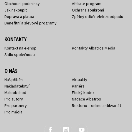
Obchodní podmínky
Affiliate program
Jak nakoupit
Ochrana soukromí
Doprava a platba
Zpětný odběr elektroodpadu
Benefitní a slevové programy
KONTAKTY
Kontakt na e-shop
Kontakty Albatros Media
Sídlo společnosti
O NÁS
Náš příběh
Aktuality
Nakladatelství
Kariéra
Maloobchod
Etický kodex
Pro autory
Nadace Albatros
Pro partnery
Restorio – online antikvariát
Pro média