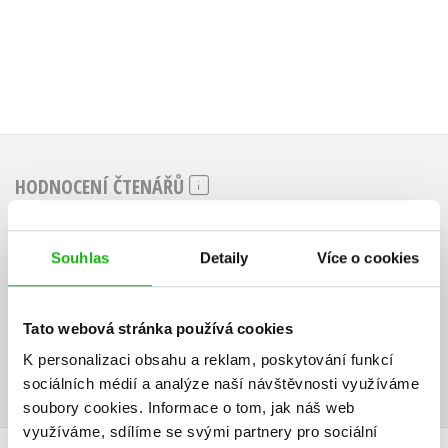
HODNOCENÍ ČTENÁŘŮ
V současné době nejsou vytvořena žádná uživatelská hodnocení.
Souhlas
Detaily
Více o cookies
Vaše hodnocení
Uživatelskou recenzi mohou vkládat pouze registrovaní uživatelé
Tato webová stránka používá cookies
K personalizaci obsahu a reklam, poskytování funkcí
Přihlásit
sociálních médií a analýze naší návštěvnosti využíváme
soubory cookies.
Informace o tom, jak náš web
využíváme, sdílíme se svými partnery pro sociální