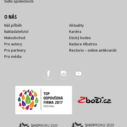
Sídlo společnosti
O NÁS
Náš příběh
Aktuality
Nakladatelství
Kariéra
Maloobchod
Etický kodex
Pro autory
Nadace Albatros
Pro partnery
Restorio – online antikvariát
Pro média