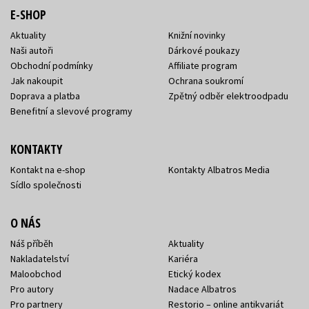
E-SHOP
Aktuality
Knižní novinky
Naši autoři
Dárkové poukazy
Obchodní podmínky
Affiliate program
Jak nakoupit
Ochrana soukromí
Doprava a platba
Zpětný odběr elektroodpadu
Benefitní a slevové programy
KONTAKTY
Kontakt na e-shop
Kontakty Albatros Media
Sídlo společnosti
O NÁS
Náš příběh
Aktuality
Nakladatelství
Kariéra
Maloobchod
Etický kodex
Pro autory
Nadace Albatros
Pro partnery
Restorio – online antikvariát