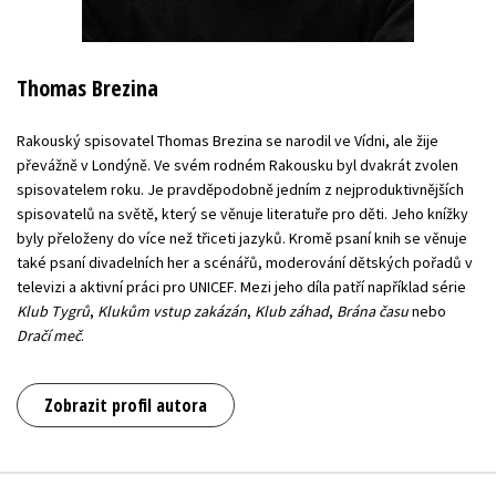
Thomas Brezina
Rakouský spisovatel Thomas Brezina se narodil ve Vídni, ale žije
převážně v Londýně. Ve svém rodném Rakousku byl dvakrát zvolen
spisovatelem roku. Je pravděpodobně jedním z nejproduktivnějších
spisovatelů na světě, který se věnuje literatuře pro děti. Jeho knížky
byly přeloženy do více než třiceti jazyků. Kromě psaní knih se věnuje
také psaní divadelních her a scénářů, moderování dětských pořadů v
televizi a aktivní práci pro UNICEF. Mezi jeho díla patří například série
Klub Tygrů
,
Klukům vstup zakázán
,
Klub záhad
,
Brána času
nebo
Dračí meč
.
Zobrazit profil autora