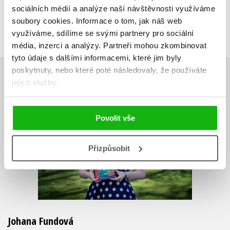
Uživatelskou recenzi mohou vkládat pouze registrovaní uživatelé
sociálních médií a analýze naší návštěvnosti využíváme
soubory cookies.
Informace o tom, jak náš web
Přihlásit
využíváme, sdílíme se svými partnery pro sociální
média, inzerci a analýzy.
Partneři mohou zkombinovat
tyto údaje s dalšími informacemi, které jim byly
poskytnuty, nebo které poté následovaly, že používáte
AUTOR KNIHY
jejich služby.
Povolit vše
Přizpůsobit
Johana Fundová