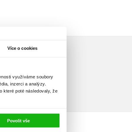
Více o cookies
ěvnosti využíváme soubory
elé
ia, inzerci a analýzy.
o které poté následovaly, že
Povolit vše