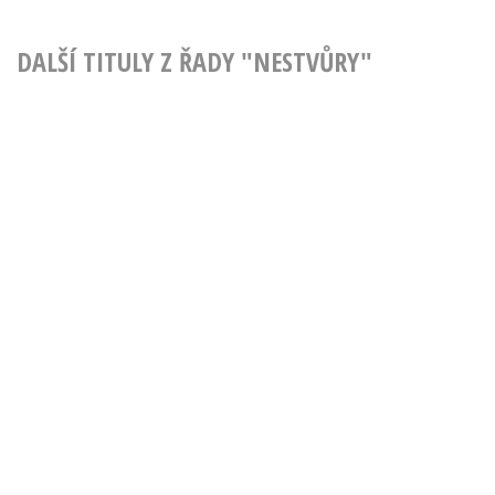
DALŠÍ TITULY Z ŘADY "NESTVŮRY"