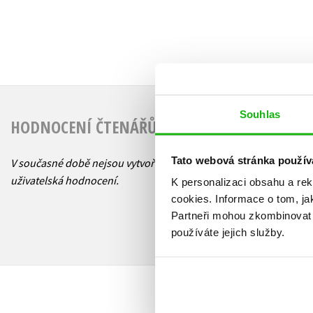
Souhlas
HODNOCENÍ ČTENÁŘŮ
Tato webová stránka použív
V současné době nejsou vytvořena žádná
uživatelská hodnocení.
K personalizaci obsahu a re
cookies.
Informace o tom, ja
Partneři mohou zkombinovat t
používáte jejich služby.