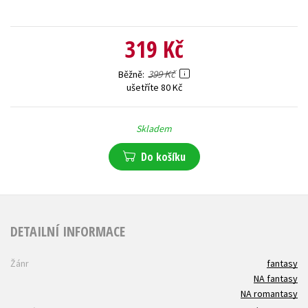
319 Kč
399 Kč
Běžně
ušetříte 80 Kč
Skladem
Do košíku
DETAILNÍ INFORMACE
Žánr
fantasy
NA fantasy
NA romantasy