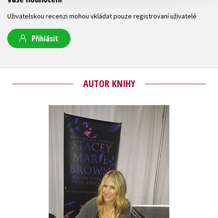
Uživatelskou recenzi mohou vkládat pouze registrovaní uživatelé
Přihlásit
AUTOR KNIHY