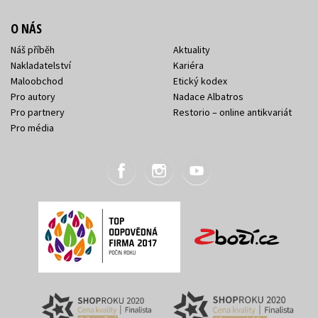
O NÁS
Náš příběh
Aktuality
Nakladatelství
Kariéra
Maloobchod
Etický kodex
Pro autory
Nadace Albatros
Pro partnery
Restorio – online antikvariát
Pro média