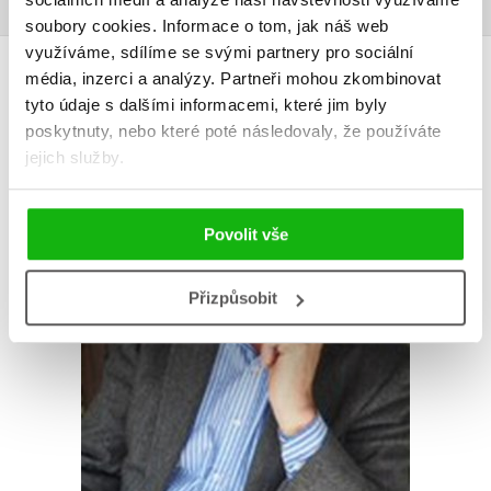
soubory cookies.
Informace o tom, jak náš web
využíváme, sdílíme se svými partnery pro sociální
AUTOR KNIHY
média, inzerci a analýzy.
Partneři mohou zkombinovat
tyto údaje s dalšími informacemi, které jim byly
poskytnuty, nebo které poté následovaly, že používáte
jejich služby.
Povolit vše
Přizpůsobit