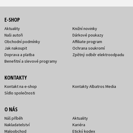
E-SHOP
Aktuality
Knižní novinky
Naši autoři
Dárkové poukazy
Obchodní podmínky
Affiliate program
Jak nakoupit
Ochrana soukromí
Doprava a platba
Zpětný odběr elektroodpadu
Benefitní a slevové programy
KONTAKTY
Kontakt na e-shop
Kontakty Albatros Media
Sídlo společnosti
O NÁS
Náš příběh
Aktuality
Nakladatelství
Kariéra
Maloobchod
Etický kodex