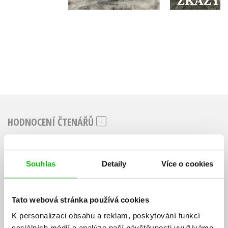
HODNOCENÍ ČTENÁŘŮ
V současné době nejsou vytvořena žádná uživatelská hodnocení.
Souhlas
Detaily
Více o cookies
Vaše hodnocení
Uživatelskou recenzi mohou vkládat pouze registrovaní uživatelé
Tato webová stránka používá cookies
Přihlásit
K personalizaci obsahu a reklam, poskytování funkcí
sociálních médií a analýze naší návštěvnosti využíváme