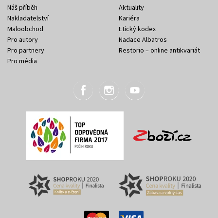
Náš příběh
Aktuality
Nakladatelství
Kariéra
Maloobchod
Etický kodex
Pro autory
Nadace Albatros
Pro partnery
Restorio – online antikvariát
Pro média