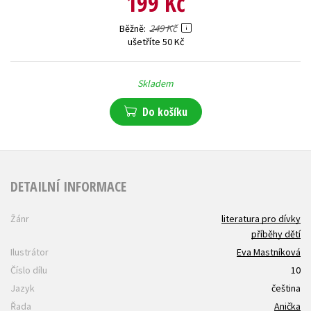
199 Kč
249 Kč
Běžně
ušetříte 50 Kč
Skladem
Do košíku
DETAILNÍ INFORMACE
Žánr
literatura pro dívky
příběhy dětí
Ilustrátor
Eva Mastníková
Číslo dílu
10
Jazyk
čeština
Řada
Anička