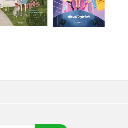
Do košíku
Do košíku
215 Kč
269 Kč
239 Kč
299 Kč