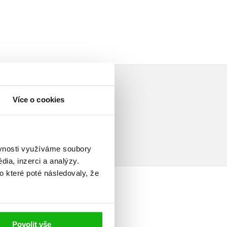
Více o cookies
ěvnosti využíváme soubory
ia, inzerci a analýzy.
o které poté následovaly, že
Povolit vše