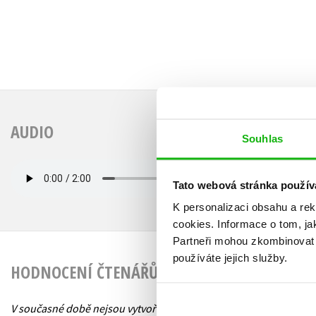
AUDIO
Souhlas
Tato webová stránka použív
K personalizaci obsahu a re
cookies.
Informace o tom, ja
Partneři mohou zkombinovat t
používáte jejich služby.
HODNOCENÍ ČTENÁŘŮ
V současné době nejsou vytvořena žádná