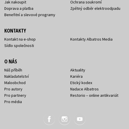
Jak nakoupit
Ochrana soukromí
Doprava a platba
Zpětný odběr elektroodpadu
Benefitní a slevové programy
KONTAKTY
Kontakt na e-shop
Kontakty Albatros Media
Sídlo společnosti
O NÁS
Náš příběh
Aktuality
Nakladatelství
Kariéra
Maloobchod
Etický kodex
Pro autory
Nadace Albatros
Pro partnery
Restorio – online antikvariát
Pro média