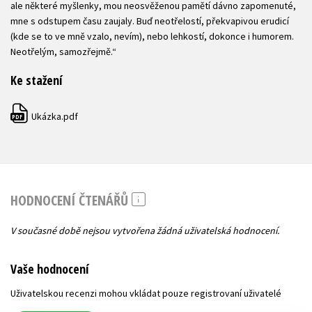
ale některé myšlenky, mou neosvěženou pamětí dávno zapomenuté,
mne s odstupem času zaujaly. Buď neotřelostí, překvapivou erudicí
(kde se to ve mně vzalo, nevím), nebo lehkostí, dokonce i humorem.
Neotřelým, samozřejmě.“
Ke stažení
Ukázka.pdf
PDF
HODNOCENÍ ČTENÁŘŮ
V současné době nejsou vytvořena žádná uživatelská hodnocení.
Vaše hodnocení
Uživatelskou recenzi mohou vkládat pouze registrovaní uživatelé