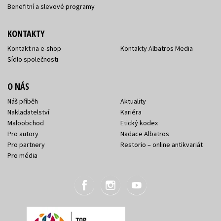
Benefitní a slevové programy
KONTAKTY
Kontakt na e-shop
Kontakty Albatros Media
Sídlo společnosti
O NÁS
Náš příběh
Aktuality
Nakladatelství
Kariéra
Maloobchod
Etický kodex
Pro autory
Nadace Albatros
Pro partnery
Restorio – online antikvariát
Pro média