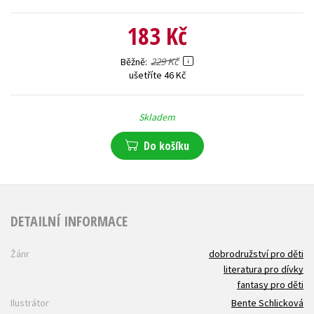
183 Kč
229 Kč
Běžně
ušetříte 46 Kč
Skladem
Do košíku
DETAILNÍ INFORMACE
Žánr
dobrodružství pro děti
literatura pro dívky
fantasy pro děti
Ilustrátor
Bente Schlicková