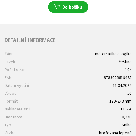
Do košíku
DETAILNÍ INFORMACE
Žánr
matematika a logika
Jazyk
čeština
Počet stran
104
EAN
9788026619475
Datum vydání
11.04.2024
Věk od
10
Formát
170x243 mm
Nakladatelství
EDIKA
Hmotnost
0,278
Typ
Kniha
Vazba
brožovaná lepená